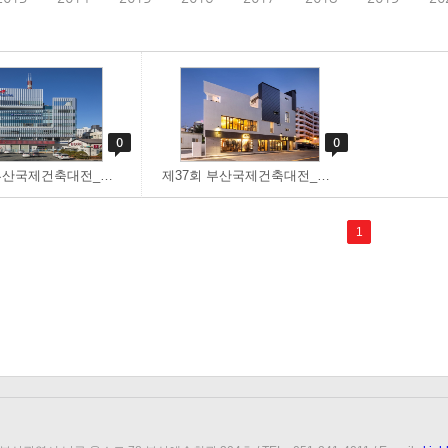
0
0
제37회 부산국제건축대전_완공건축물부문_부산진소방서_손숙희_정태복
제37회 부산국제건축대전_완공건축물부문_1+1 HOUSE_강대화
1