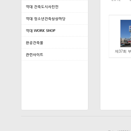
역대 건축도시사진전
역대 청소년건축상상마당
역대 WORK SHOP
완공건축물
관련사이트