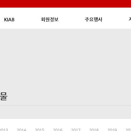
KIAB
회원정보
주요행사
물
2013
2014
2015
2016
2017
2018
2019
20