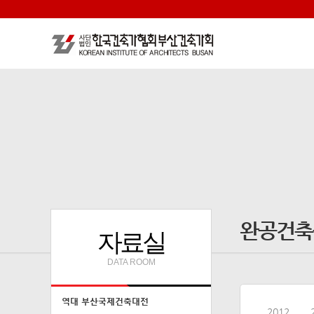
완공건축
자료실
DATA ROOM
역대 부산국제건축대전
2012