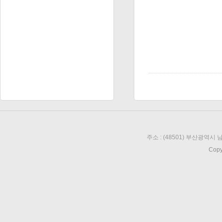
주소 : (48501) 부산광역시 남
Copy