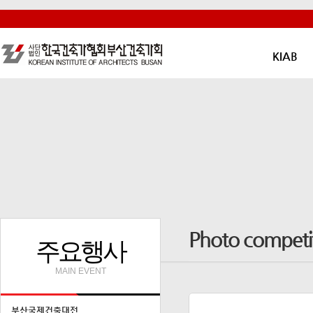
KIAB
Photo competi
주요행사
MAIN EVENT
부산국제건축대전