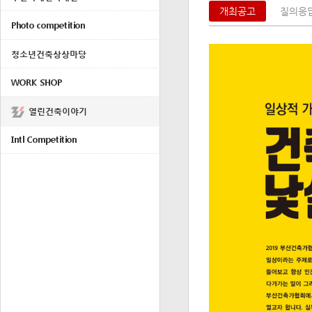
개최공고
질의응답
Photo competition
청소년건축상상마당
WORK SHOP
열린건축이야기
Intl Competition