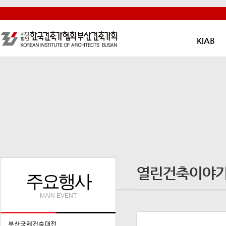
KIAB
열린건축이야
주요행사
MAIN EVENT
부산국제건축대전