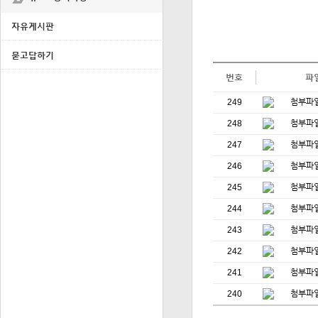
자유게시판
묻고답하기
번호
파
249
248
247
246
245
244
243
242
241
240