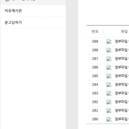
자유게시판
묻고답하기
번호
파일
289
288
287
286
285
284
283
282
281
280