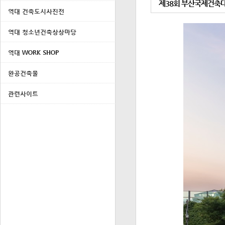
제38회 부산국제건축대
역대 건축도시사진전
역대 청소년건축상상마당
역대 WORK SHOP
완공건축물
관련사이트