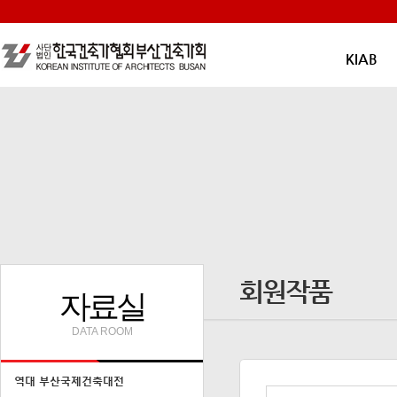
KIAB
회원작품
자료실
DATA ROOM
역대 부산국제건축대전