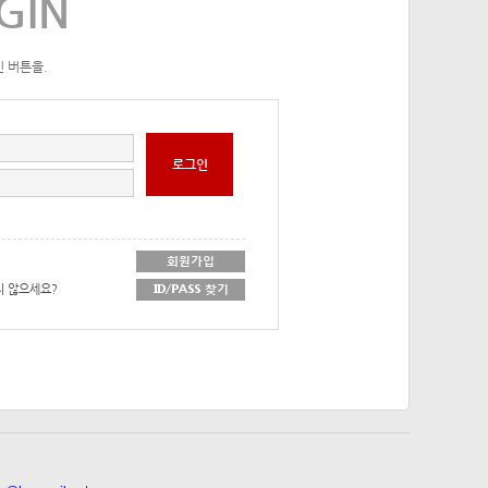
GIN
 버튼을.
회원가입
지 않으세요?
ID/PASS 찾기