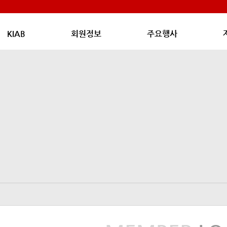
KIAB
회원정보
주요행사