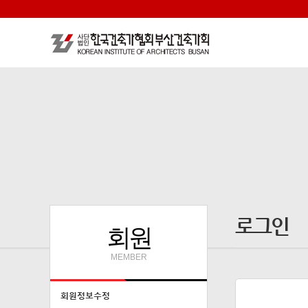
로그인
회원
MEMBER
회원정보수정